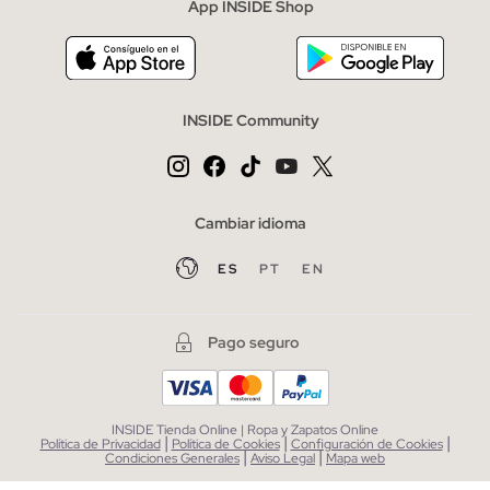
App INSIDE Shop
INSIDE Community
Cambiar idioma
ES
PT
EN
Pago seguro
INSIDE Tienda Online | Ropa y Zapatos Online
|
|
|
Política de Privacidad
Política de Cookies
Configuración de Cookies
|
|
Condiciones Generales
Aviso Legal
Mapa web