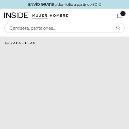
ENVÍO GRATIS
a domicilio a partir de 30 €
MUJER
HOMBRE
BUSCA
ZAPATILLAS