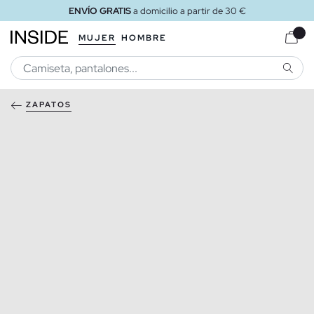
ENVÍO GRATIS
a domicilio a partir de 30 €
MUJER
HOMBRE
BUSCA
ZAPATOS