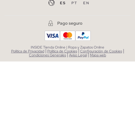
ES
PT
EN
Pago seguro
INSIDE Tienda Online | Ropa y Zapatos Online
|
|
|
Política de Privacidad
Política de Cookies
Configuración de Cookies
|
|
Condiciones Generales
Aviso Legal
Mapa web