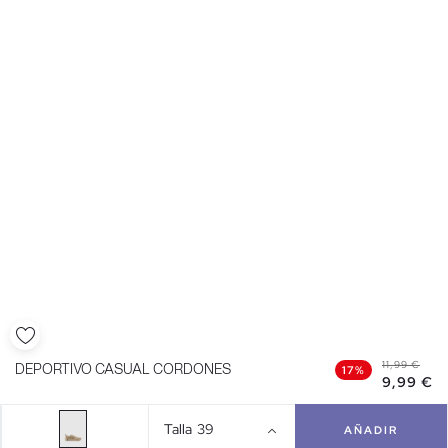
11,99 €
DEPORTIVO CASUAL CORDONES
17%
9,99 €
Talla
39
AÑADIR