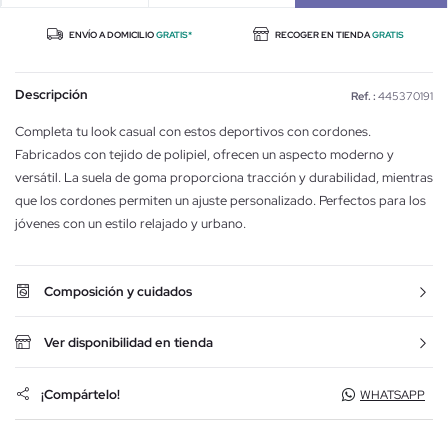
ENVÍO A DOMICILIO
GRATIS*
RECOGER EN TIENDA
GRATIS
Descripción
Ref. :
445370191
Completa tu look casual con estos deportivos con cordones.
Fabricados con tejido de polipiel, ofrecen un aspecto moderno y
versátil. La suela de goma proporciona tracción y durabilidad, mientras
que los cordones permiten un ajuste personalizado. Perfectos para los
jóvenes con un estilo relajado y urbano.
Composición y cuidados
Ver disponibilidad en tienda
¡Compártelo!
WHATSAPP