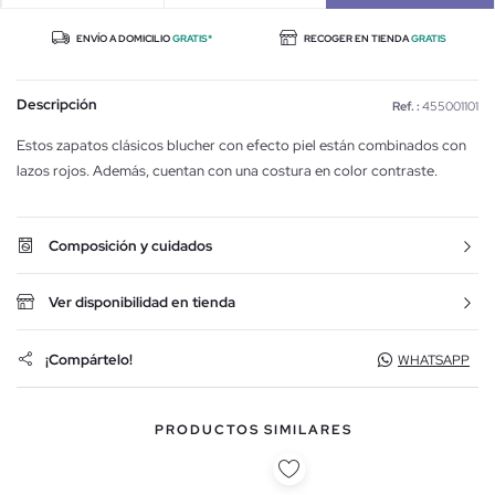
ENVÍO A DOMICILIO
GRATIS*
RECOGER EN TIENDA
GRATIS
Descripción
Ref. :
455001101
Estos zapatos clásicos blucher con efecto piel están combinados con
lazos rojos. Además, cuentan con una costura en color contraste.
Composición y cuidados
Ver disponibilidad en tienda
¡Compártelo!
WHATSAPP
PRODUCTOS SIMILARES