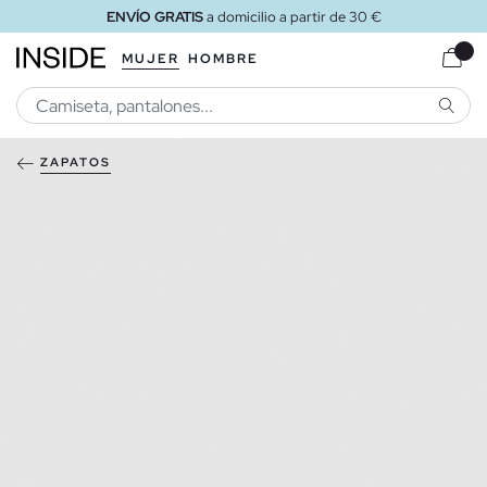
ENVÍO GRATIS
a domicilio a partir de 30 €
MUJER
HOMBRE
BUSCA
ZAPATOS