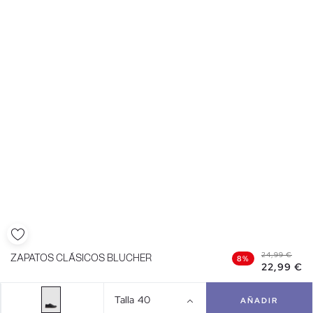
24,99 €
ZAPATOS CLÁSICOS BLUCHER
8%
22,99 €
Talla
40
AÑADIR