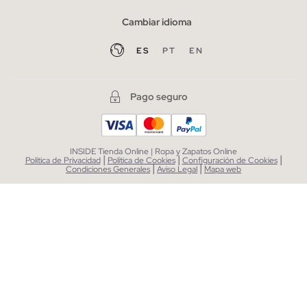
Cambiar idioma
ES
PT
EN
Pago seguro
INSIDE Tienda Online | Ropa y Zapatos Online
|
|
|
Política de Privacidad
Política de Cookies
Configuración de Cookies
|
|
Condiciones Generales
Aviso Legal
Mapa web