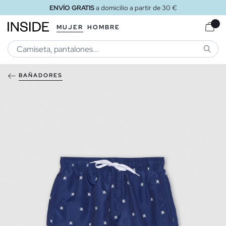
ENVÍO GRATIS
a domicilio a partir de 30 €
MUJER
HOMBRE
BUSCA
BAÑADORES