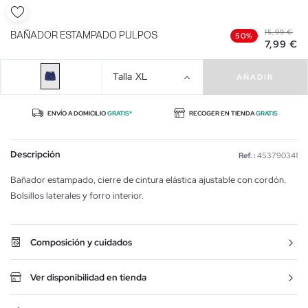
15,99 €
BAÑADOR ESTAMPADO PULPOS
50%
7,99 €
Talla
XL
AÑADIR
ENVÍO A DOMICILIO
GRATIS*
RECOGER EN TIENDA
GRATIS
Descripción
Ref. :
453790341
Bañador estampado, cierre de cintura elástica ajustable con cordón.
Bolsillos laterales y forro interior.
Composición y cuidados
Ver disponibilidad en tienda