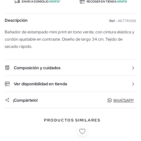
ENVÍO A DOMICILIO
GRATIS*
RECOGER EN TIENDA
GRATIS
Descripción
Ref. :
467781366
Bañador de estampado mini print en tono verde, con cintura elástica y
cordón ajustable en contraste. Diseño de largo 34 cm. Tejido de
secado rápido.
Composición y cuidados
Ver disponibilidad en tienda
¡Compártelo!
WHATSAPP
PRODUCTOS SIMILARES