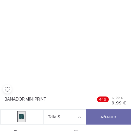
17,99 €
BAÑADOR MINI PRINT
44%
9,99 €
Talla
S
AÑADIR