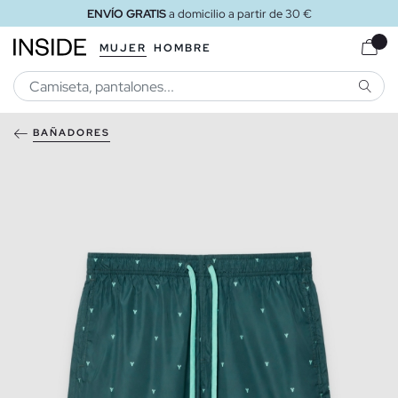
ENVÍO GRATIS
a domicilio a partir de 30 €
MUJER
HOMBRE
BUSCA
BAÑADORES