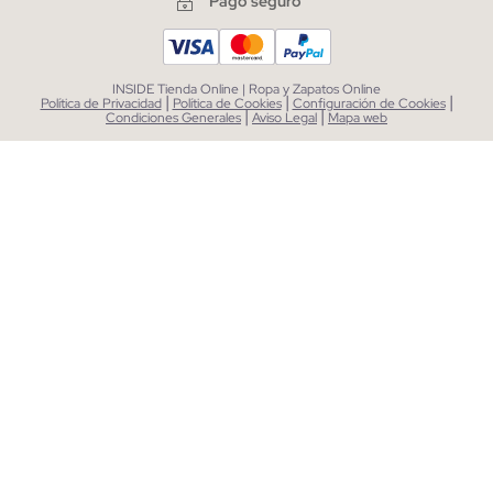
Pago seguro
INSIDE Tienda Online | Ropa y Zapatos Online
|
|
|
Política de Privacidad
Política de Cookies
Configuración de Cookies
|
|
Condiciones Generales
Aviso Legal
Mapa web