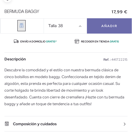
17,99 €
BERMUDA BAGGY
Talla
38
AÑADIR
ENVÍO A DOMICILIO
GRATIS*
RECOGER EN TIENDA
GRATIS
Descripción
Ref. :
441722215
Descubre la comodidad y el estilo con nuestra bermuda clásica de
cinco bolsillos en modelo baggy. Confeccionada en tejido denim de
algodón, esta prenda es perfecta para cualquier ocasión casual. Su
corte holgado te brinda libertad de movimiento y un look
desenfadado. Cuenta con cierre de cremallera ¡Hazte con tu bermuda
baggy y añade un toque de tendencia a tus outfits!
Composición y cuidados