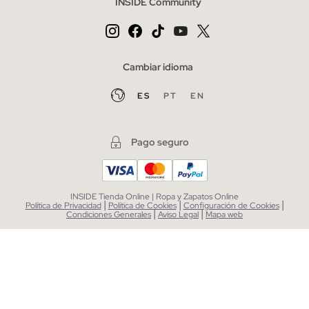
INSIDE Community
Cambiar idioma
ES
PT
EN
Pago seguro
INSIDE Tienda Online | Ropa y Zapatos Online
|
|
|
Política de Privacidad
Política de Cookies
Configuración de Cookies
|
|
Condiciones Generales
Aviso Legal
Mapa web