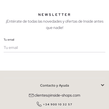
NEWSLETTER
¡Entérate de todas las novedades y ofertas de Inside antes
que nadie!
Tu email
Mujer
Hombre
Contacto y Ayuda
He leído y entiendo la
política de privacidad
y acepto recibir
comunicaciones comerciales personalizadas de Inside.
clientes@inside-shops.com
QUIERO SUSCRIBIRME
+34 900 10 32 57