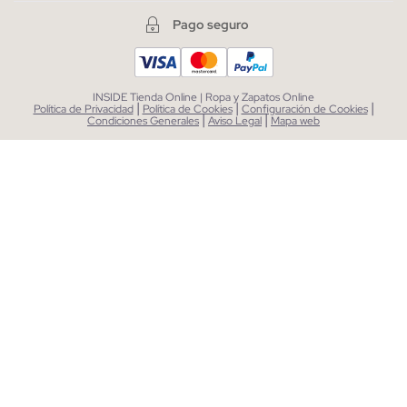
Pago seguro
INSIDE Tienda Online | Ropa y Zapatos Online
|
|
|
Política de Privacidad
Política de Cookies
Configuración de Cookies
|
|
Condiciones Generales
Aviso Legal
Mapa web