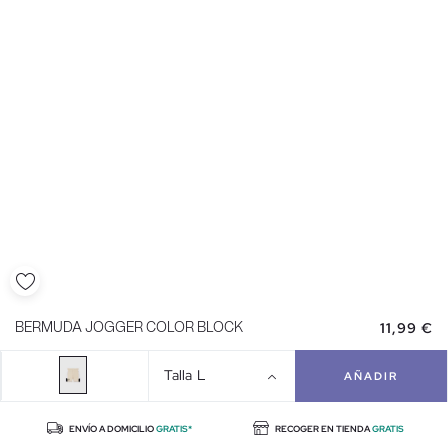
11,99 €
BERMUDA JOGGER COLOR BLOCK
Talla
L
AÑADIR
ENVÍO A DOMICILIO
GRATIS*
RECOGER EN TIENDA
GRATIS