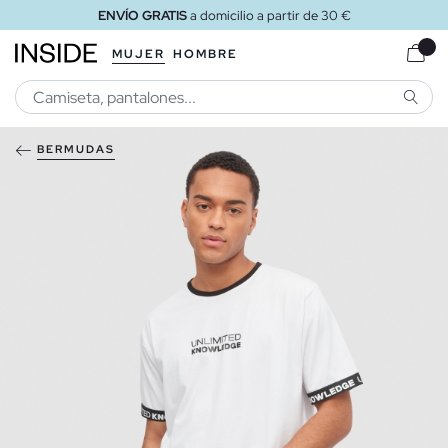
ENVÍO GRATIS
a domicilio a partir de 30 €
MUJER
HOMBRE
BUSCA
BERMUDAS