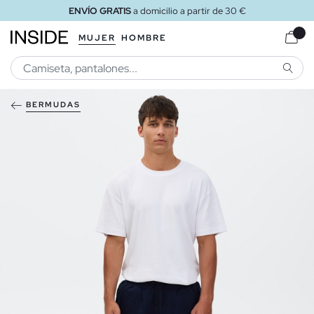
ENVÍO GRATIS
a domicilio a partir de 30 €
MUJER
HOMBRE
BUSCA
BERMUDAS