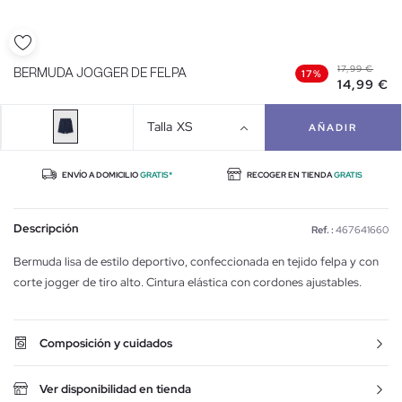
17,99 €
BERMUDA JOGGER DE FELPA
17%
14,99 €
Talla
XS
AÑADIR
ENVÍO A DOMICILIO
GRATIS*
RECOGER EN TIENDA
GRATIS
Descripción
Ref. :
467641660
Bermuda lisa de estilo deportivo, confeccionada en tejido felpa y con
corte jogger de tiro alto. Cintura elástica con cordones ajustables.
Composición y cuidados
Ver disponibilidad en tienda