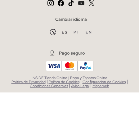
Cambiar idioma
ES
PT
EN
Pago seguro
INSIDE Tienda Online | Ropa y Zapatos Online
|
|
|
Política de Privacidad
Política de Cookies
Configuración de Cookies
|
|
Condiciones Generales
Aviso Legal
Mapa web