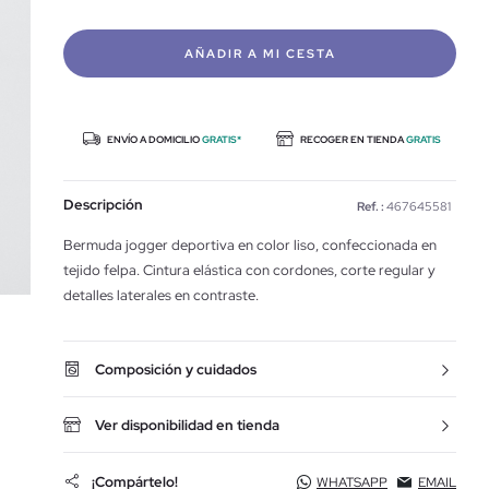
AÑADIR A MI CESTA
ENVÍO A DOMICILIO
GRATIS*
RECOGER EN TIENDA
GRATIS
Descripción
Ref. :
467645581
Bermuda jogger deportiva en color liso, confeccionada en
tejido felpa. Cintura elástica con cordones, corte regular y
detalles laterales en contraste.
Composición y cuidados
Ver disponibilidad en tienda
¡Compártelo!
WHATSAPP
EMAIL