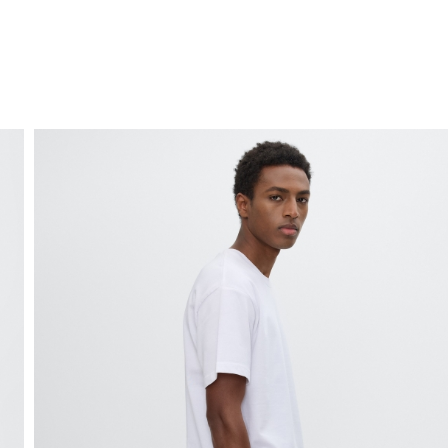
ENVÍO GRATIS
a domicilio a partir de 30 €