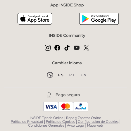
App INSIDE Shop
INSIDE Community
Cambiar idioma
ES
PT
EN
Pago seguro
INSIDE Tienda Online | Ropa y Zapatos Online
|
|
|
Política de Privacidad
Política de Cookies
Configuración de Cookies
|
|
Condiciones Generales
Aviso Legal
Mapa web