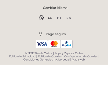
Cambiar idioma
ES
PT
EN
Pago seguro
INSIDE Tienda Online | Ropa y Zapatos Online
|
|
|
Política de Privacidad
Política de Cookies
Configuración de Cookies
|
|
Condiciones Generales
Aviso Legal
Mapa web