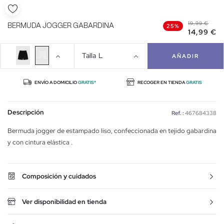
19,99 €
BERMUDA JOGGER GABARDINA
25%
14,99 €
Talla
L
AÑADIR
ENVÍO A DOMICILIO
GRATIS*
RECOGER EN TIENDA
GRATIS
Descripción
Ref. :
467684338
Bermuda jogger de estampado liso, confeccionada en tejido gabardina
y con cintura elástica .
Composición y cuidados
Ver disponibilidad en tienda