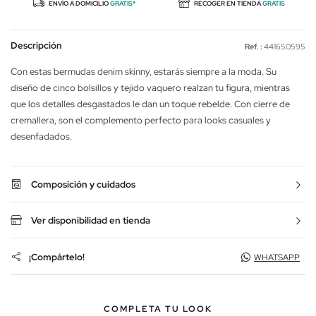
ENVÍO A DOMICILIO
GRATIS*
RECOGER EN TIENDA
GRATIS
Descripción
Ref. :
441650595
Con estas bermudas denim skinny, estarás siempre a la moda. Su
diseño de cinco bolsillos y tejido vaquero realzan tu figura, mientras
que los detalles desgastados le dan un toque rebelde. Con cierre de
cremallera, son el complemento perfecto para looks casuales y
desenfadados.
Composición y cuidados
Ver disponibilidad en tienda
¡Compártelo!
WHATSAPP
COMPLETA TU LOOK