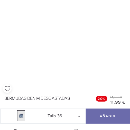
14,99 €
BERMUDAS DENIM DESGASTADAS
20%
11,99 €
Talla
36
AÑADIR