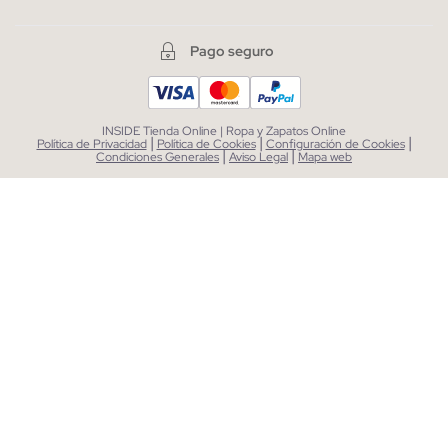
Pago seguro
INSIDE Tienda Online | Ropa y Zapatos Online
|
|
|
Política de Privacidad
Política de Cookies
Configuración de Cookies
|
|
Condiciones Generales
Aviso Legal
Mapa web