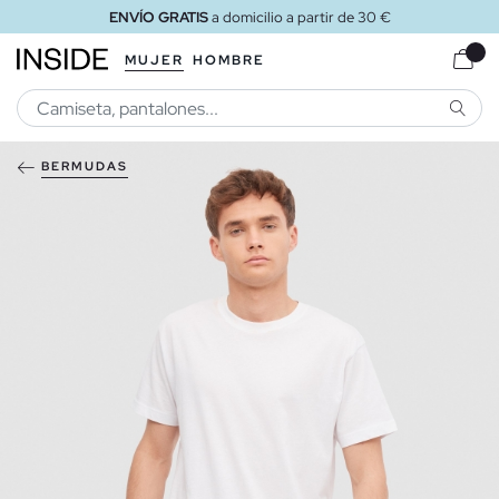
ENVÍO GRATIS
a domicilio a partir de 30 €
MUJER
HOMBRE
BUSCA
BERMUDAS