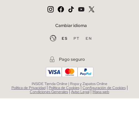
Cambiar idioma
ES
PT
EN
Pago seguro
INSIDE Tienda Online | Ropa y Zapatos Online
|
|
|
Política de Privacidad
Política de Cookies
Configuración de Cookies
|
|
Condiciones Generales
Aviso Legal
Mapa web