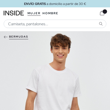
ENVÍO GRATIS
a domicilio a partir de 30 €
MUJER
HOMBRE
BUSCA
BERMUDAS