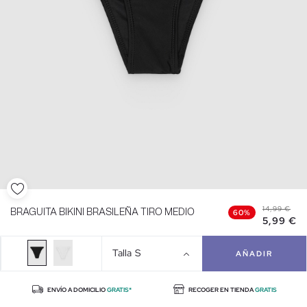
14,99 €
BRAGUITA BIKINI BRASILEÑA TIRO MEDIO
60%
5,99 €
Talla
S
AÑADIR
ENVÍO A DOMICILIO
GRATIS*
RECOGER EN TIENDA
GRATIS