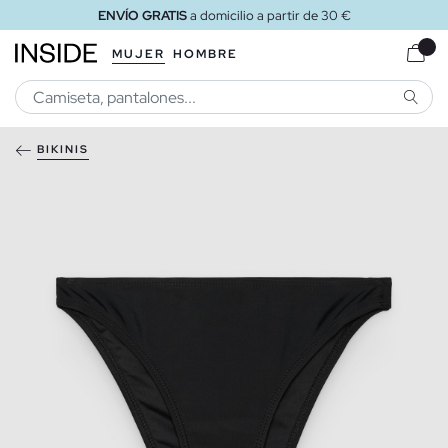
ENVÍO GRATIS
a domicilio a partir de 30 €
MUJER
HOMBRE
BUSCA
BIKINIS