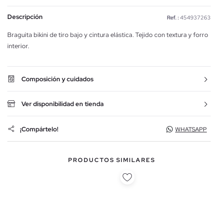
Descripción
Ref. :
454937263
Braguita bikini de tiro bajo y cintura elástica. Tejido con textura y forro
interior.
Composición y cuidados
Ver disponibilidad en tienda
¡Compártelo!
WHATSAPP
PRODUCTOS SIMILARES