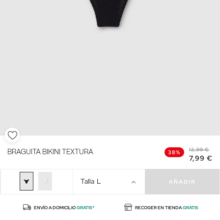
12,99 €
BRAGUITA BIKINI TEXTURA
38%
7,99 €
Talla
L
AÑADIR
ENVÍO A DOMICILIO
GRATIS*
RECOGER EN TIENDA
GRATIS