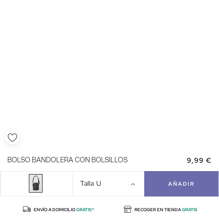
9,99 €
BOLSO BANDOLERA CON BOLSILLOS
Talla
U
AÑADIR
ENVÍO A DOMICILIO
GRATIS*
RECOGER EN TIENDA
GRATIS