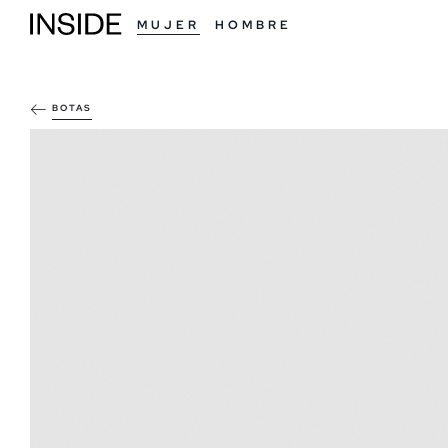
MUJER
HOMBRE
BOTAS