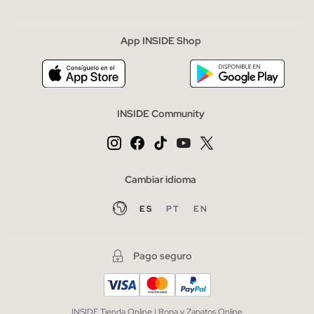
App INSIDE Shop
INSIDE Community
Cambiar idioma
ES
PT
EN
Pago seguro
INSIDE Tienda Online | Ropa y Zapatos Online