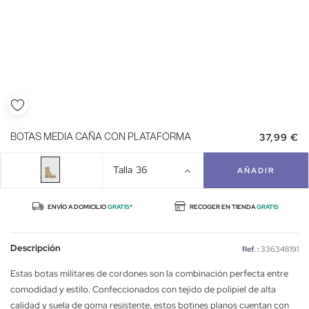
37,99 €
BOTAS MEDIA CAÑA CON PLATAFORMA
Talla
36
AÑADIR
ENVÍO A DOMICILIO
GRATIS*
RECOGER EN TIENDA
GRATIS
Descripción
Ref. :
336348191
Estas botas militares de cordones son la combinación perfecta entre
comodidad y estilo. Confeccionados con tejido de polipiel de alta
calidad y suela de goma resistente, estos botines planos cuentan con