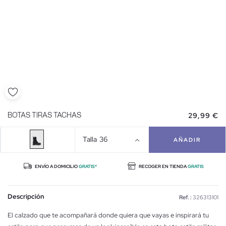
29,99 €
BOTAS TIRAS TACHAS
Talla
36
AÑADIR
ENVÍO A DOMICILIO
GRATIS*
RECOGER EN TIENDA
GRATIS
Descripción
Ref. :
326313101
El calzado que te acompañará donde quiera que vayas e inspirará tu