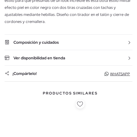
estilo para que presumas de un look increíble es esta bota estilo militar
efecto piel en color negro con dos tiras cruzadas con tachas y
ajustables mediante hebillas. Diseño con tirador en el talón y cierre de
cordones y cremallera.
Composición y cuidados
Ver disponibilidad en tienda
¡Compártelo!
WHATSAPP
PRODUCTOS SIMILARES