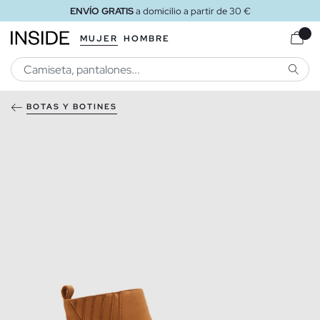
ENVÍO GRATIS
a domicilio a partir de 30 €
MUJER
HOMBRE
BUSCA
BOTAS Y BOTINES