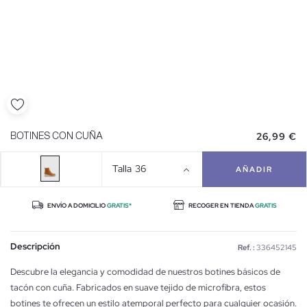
26,99 €
BOTINES CON CUÑA
Talla
36
AÑADIR
ENVÍO A DOMICILIO
GRATIS*
RECOGER EN TIENDA
GRATIS
Descripción
Ref. :
336452145
Descubre la elegancia y comodidad de nuestros botines básicos de
tacón con cuña. Fabricados en suave tejido de microfibra, estos
botines te ofrecen un estilo atemporal perfecto para cualquier ocasión.