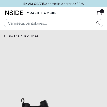
ENVÍO GRATIS
a domicilio a partir de 30 €
MUJER
HOMBRE
BUSCA
BOTAS Y BOTINES