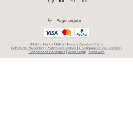
ES
PT
EN
Pago seguro
INSIDE Tienda Online | Ropa y Zapatos Online
|
|
|
Política de Privacidad
Política de Cookies
Configuración de Cookies
|
|
Condiciones Generales
Aviso Legal
Mapa web