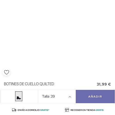
31,99 €
BOTINES DE CUELLO QUILTED
Talla
39
AÑADIR
ENVÍO A DOMICILIO
GRATIS*
RECOGER EN TIENDA
GRATIS