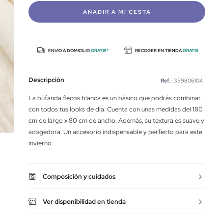
AÑADIR A MI CESTA
ENVÍO A DOMICILIO
GRATIS*
RECOGER EN TIENDA
GRATIS
Descripción
Ref. :
359806104
La bufanda flecos blanca es un básico que podrás combinar
con todos tus looks de día. Cuenta con unas medidas del 180
cm de largo x 80 cm de ancho. Además, su textura es suave y
acogedora. Un accesorio indispensable y perfecto para este
invierno.
Composición y cuidados
Ver disponibilidad en tienda