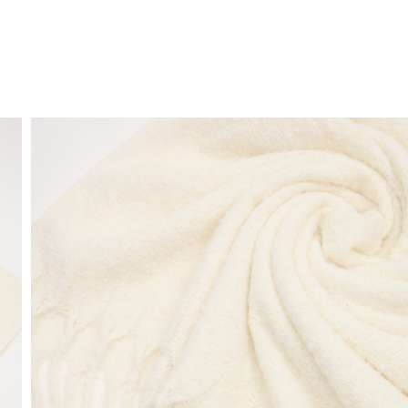
ENVÍO GRATIS
a domicilio a partir de 30 €