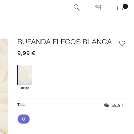
BUFANDA FLECOS BLANCA
9,99 €
Beige
Talla
GUÍA
U