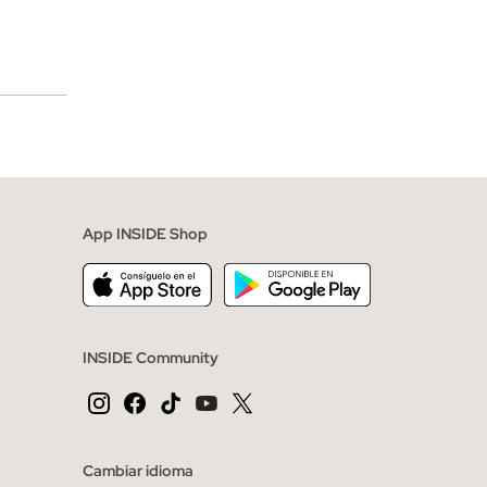
merciales
App INSIDE Shop
INSIDE Community
Cambiar idioma