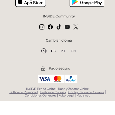
INSIDE Community
Cambiar idioma
ES
PT
EN
Pago seguro
INSIDE Tienda Online | Ropa y Zapatos Online
|
|
|
Política de Privacidad
Política de Cookies
Configuración de Cookies
|
|
Condiciones Generales
Aviso Legal
Mapa web