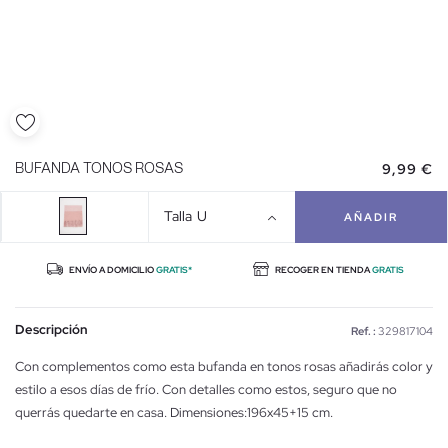
9,99 €
BUFANDA TONOS ROSAS
Talla
U
AÑADIR
ENVÍO A DOMICILIO
GRATIS*
RECOGER EN TIENDA
GRATIS
Descripción
Ref. :
329817104
Con complementos como esta bufanda en tonos rosas añadirás color y
estilo a esos días de frío. Con detalles como estos, seguro que no
querrás quedarte en casa. Dimensiones:196x45+15 cm.