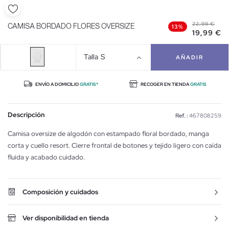
22,99 €
CAMISA BORDADO FLORES OVERSIZE
13%
19,99 €
Talla
S
AÑADIR
ENVÍO A DOMICILIO
GRATIS*
RECOGER EN TIENDA
GRATIS
Descripción
Ref. :
467808259
Camisa oversize de algodón con estampado floral bordado, manga
corta y cuello resort. Cierre frontal de botones y tejido ligero con caída
fluida y acabado cuidado.
Composición y cuidados
Ver disponibilidad en tienda