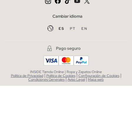
Cambiar idioma
ES
PT
EN
Pago seguro
INSIDE Tienda Online | Ropa y Zapatos Online
|
|
|
Política de Privacidad
Política de Cookies
Configuración de Cookies
|
|
Condiciones Generales
Aviso Legal
Mapa web