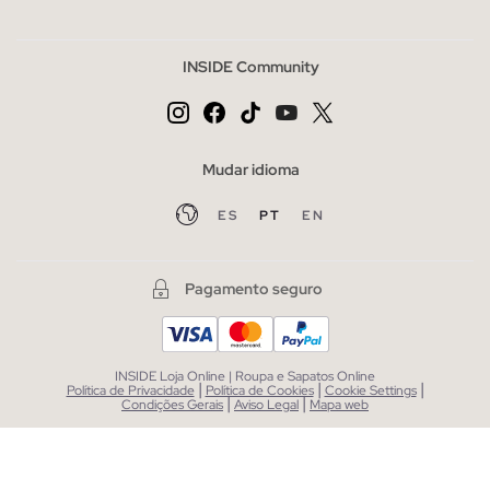
INSIDE Community
Mudar idioma
ES
PT
EN
Pagamento seguro
INSIDE Loja Online | Roupa e Sapatos Online
|
|
|
Política de Privacidade
Política de Cookies
Cookie Settings
|
|
Condições Gerais
Aviso Legal
Mapa web