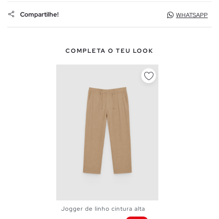
Compartilhe!
WHATSAPP
COMPLETA O TEU LOOK
Jogger de linho cintura alta
38
40
42
44
46