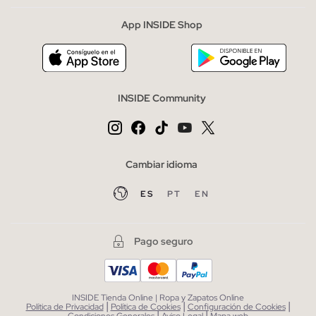
App INSIDE Shop
INSIDE Community
Cambiar idioma
ES
PT
EN
Pago seguro
INSIDE Tienda Online | Ropa y Zapatos Online
|
|
|
Política de Privacidad
Política de Cookies
Configuración de Cookies
|
|
Condiciones Generales
Aviso Legal
Mapa web