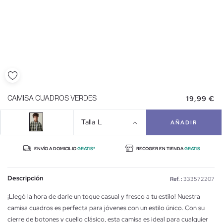
19,99 €
CAMISA CUADROS VERDES
Talla
L
AÑADIR
ENVÍO A DOMICILIO
GRATIS*
RECOGER EN TIENDA
GRATIS
Descripción
Ref. :
333572207
¡Llegó la hora de darle un toque casual y fresco a tu estilo! Nuestra
camisa cuadros es perfecta para jóvenes con un estilo único. Con su
cierre de botones y cuello clásico, esta camisa es ideal para cualquier