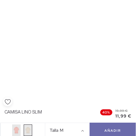
19,99 €
CAMISA LINO SLIM
40%
11,99 €
Talla
M
AÑADIR