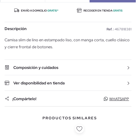
ENVÍO A DOMICILIO
GRATIS*
RECOGER EN TIENDA
GRATIS
Descripción
Ref. :
467818381
Camisa slim de lino en estampado liso, con manga corta, cuello clásico
y cierre frontal de botones.
Composición y cuidados
Ver disponibilidad en tienda
¡Compártelo!
WHATSAPP
PRODUCTOS SIMILARES