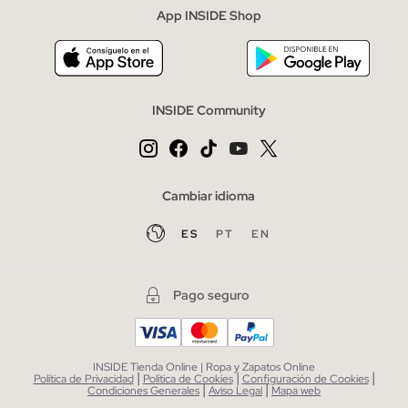
App INSIDE Shop
INSIDE Community
Cambiar idioma
ES
PT
EN
Pago seguro
INSIDE Tienda Online | Ropa y Zapatos Online
|
|
|
Política de Privacidad
Política de Cookies
Configuración de Cookies
|
|
Condiciones Generales
Aviso Legal
Mapa web