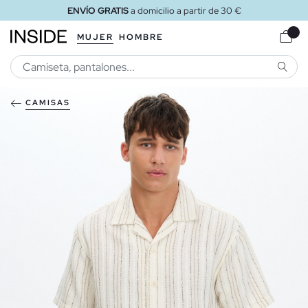
ENVÍO GRATIS
a domicilio a partir de 30 €
MUJER
HOMBRE
BUSCA
CAMISAS