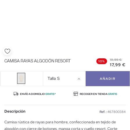
19,99 €
CAMISA RAYAS ALGODÓN RESORT
10%
17,99 €
Talla
S
AÑADIR
ENVÍO A DOMICILIO
GRATIS*
RECOGER EN TIENDA
GRATIS
Descripción
Ref. :
467800384
Camisa rústica de rayas para hombre, confeccionada en tejido de
algodón con cierre de botones, manga corta y cuello resort. Corte