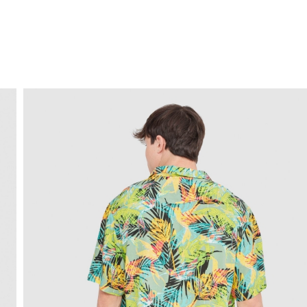
ENVÍO GRATIS
a domicilio a partir de 30 €