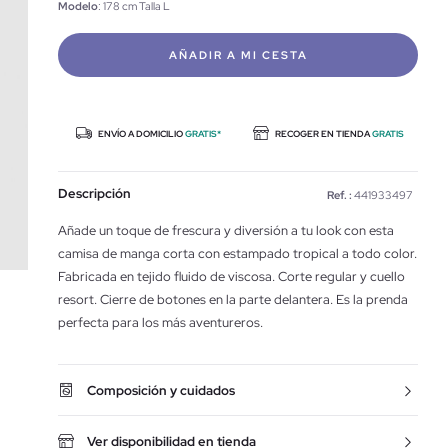
Modelo
: 178 cm Talla L
AÑADIR A MI CESTA
ENVÍO A DOMICILIO
GRATIS*
RECOGER EN TIENDA
GRATIS
Descripción
Ref. :
441933497
Añade un toque de frescura y diversión a tu look con esta
camisa de manga corta con estampado tropical a todo color.
Fabricada en tejido fluido de viscosa. Corte regular y cuello
resort. Cierre de botones en la parte delantera. Es la prenda
perfecta para los más aventureros.
Composición y cuidados
Ver disponibilidad en tienda