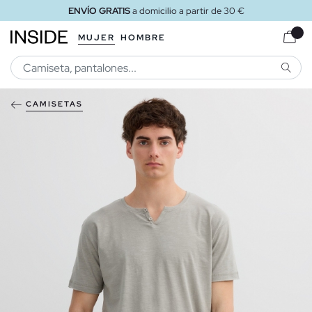
ENVÍO GRATIS
a domicilio a partir de 30 €
MUJER
HOMBRE
BUSCA
CAMISETAS