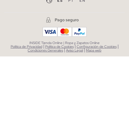
ES
PT
EN
Pago seguro
INSIDE Tienda Online | Ropa y Zapatos Online
|
|
|
Política de Privacidad
Política de Cookies
Configuración de Cookies
|
|
Condiciones Generales
Aviso Legal
Mapa web