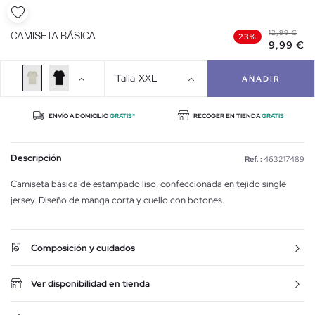
12,99 €
CAMISETA BÁSICA
23%
9,99 €
Talla
XXL
AÑADIR
ENVÍO A DOMICILIO
GRATIS*
RECOGER EN TIENDA
GRATIS
Descripción
Ref. :
463217489
Camiseta básica de estampado liso, confeccionada en tejido single
jersey. Diseño de manga corta y cuello con botones.
Composición y cuidados
Ver disponibilidad en tienda