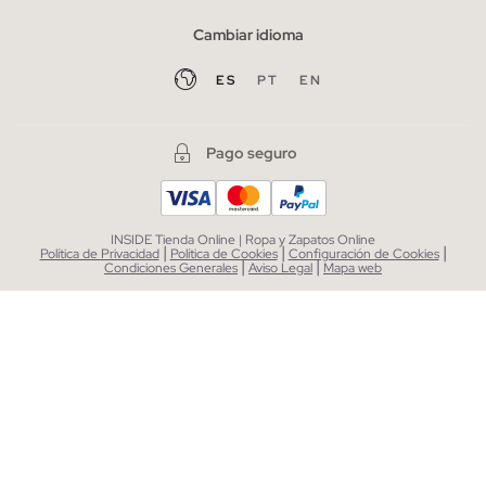
Cambiar idioma
ES
PT
EN
Pago seguro
INSIDE Tienda Online | Ropa y Zapatos Online
|
|
|
Política de Privacidad
Política de Cookies
Configuración de Cookies
|
|
Condiciones Generales
Aviso Legal
Mapa web