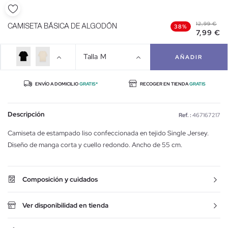
12,99 €
CAMISETA BÁSICA DE ALGODÓN
38%
7,99 €
Talla
M
AÑADIR
ENVÍO A DOMICILIO
GRATIS*
RECOGER EN TIENDA
GRATIS
Descripción
Ref. :
467167217
Camiseta de estampado liso confeccionada en tejido Single Jersey.
Diseño de manga corta y cuello redondo. Ancho de 55 cm.
Composición y cuidados
Ver disponibilidad en tienda