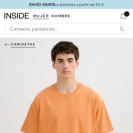
ENVÍO GRATIS
a domicilio a partir de 30 €
MUJER
HOMBRE
BUSCA
CAMISETAS