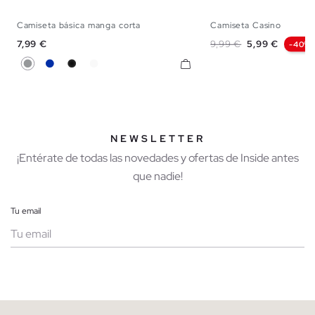
Camiseta básica manga corta
Camiseta Casino
XS
S
M
L
XL
XXL
S
M
L
Precio
Precio base
Precio
7,99 €
9,99 €
5,99 €
-40%
Gris
Azul
Negro
Blanco
NEWSLETTER
¡Entérate de todas las novedades y ofertas de Inside antes
que nadie!
Tu email
Mujer
Hombre