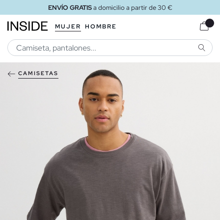
ENVÍO GRATIS
a domicilio a partir de 30 €
MUJER
HOMBRE
BUSCA
CAMISETAS