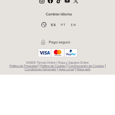
Cambiar idioma
ES
PT
EN
Pago seguro
INSIDE Tienda Online | Ropa y Zapatos Online
|
|
|
Política de Privacidad
Política de Cookies
Configuración de Cookies
|
|
Condiciones Generales
Aviso Legal
Mapa web