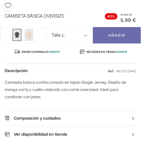
9,99 €
CAMISETA BÁSICA OVERSIZE
40%
5,99 €
Talla
L
AÑADIR
ENVÍO A DOMICILIO
GRATIS*
RECOGER EN TIENDA
GRATIS
Descripción
Ref. :
467033445
Camiseta básica confeccionada en tejido Single Jersey. Diseño de
manga corta y cuello redondo con corte oversized. Ideal para
combinar con jeans.
Composición y cuidados
Ver disponibilidad en tienda