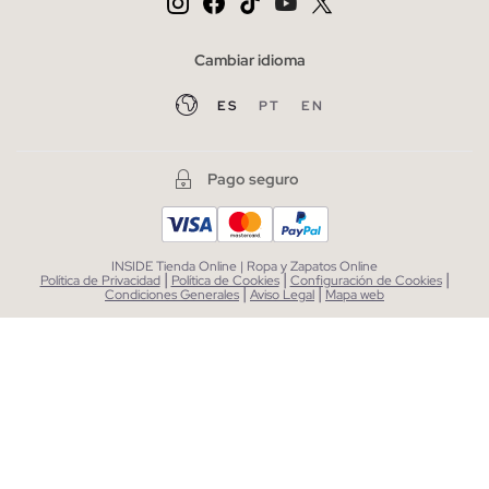
Cambiar idioma
ES
PT
EN
Pago seguro
INSIDE Tienda Online | Ropa y Zapatos Online
|
|
|
Política de Privacidad
Política de Cookies
Configuración de Cookies
|
|
Condiciones Generales
Aviso Legal
Mapa web