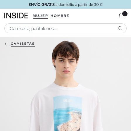
ENVÍO GRATIS
a domicilio a partir de 30 €
MUJER
HOMBRE
BUSCA
CAMISETAS