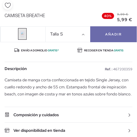
9,99 €
CAMISETA BREATHE
40%
5,99 €
Talla
S
AÑADIR
ENVÍO A DOMICILIO
GRATIS*
RECOGER EN TIENDA
GRATIS
Descripción
Ref. :
467200359
Camiseta de manga corta confeccionada en tejido Single Jersey, con
cuello redondo y ancho de 55 cm. Estampado frontal de inspiración
beach, con imagen de costa y mar en tonos azules sobre fondo blanco.
Composición y cuidados
Ver disponibilidad en tienda