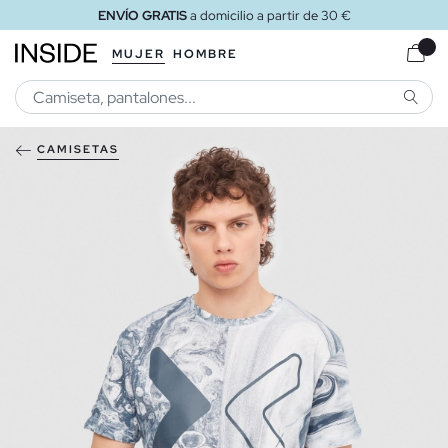
ENVÍO GRATIS
a domicilio a partir de 30 €
MUJER
HOMBRE
BUSCA
CAMISETAS