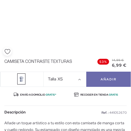
14,99 €
CAMISETA CONTRASTE TEXTURAS
53%
6,99 €
Talla
XS
AÑADIR
ENVÍO A DOMICILIO
GRATIS*
RECOGER EN TIENDA
GRATIS
Descripción
Ref. :
441052670
Añade un toque artístico a tu estilo con esta camiseta de manga corta
y cuello redondo. Su estampado con diseño marmolado es una mezcla