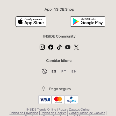
App INSIDE Shop
INSIDE Community
Cambiar idioma
ES
PT
EN
Pago seguro
INSIDE Tienda Online | Ropa y Zapatos Online
|
|
|
Política de Privacidad
Política de Cookies
Configuración de Cookies
|
|