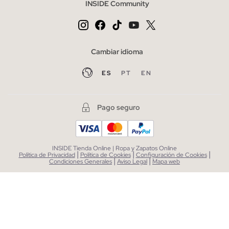
INSIDE Community
Cambiar idioma
ES
PT
EN
Pago seguro
INSIDE Tienda Online | Ropa y Zapatos Online
|
|
|
Política de Privacidad
Política de Cookies
Configuración de Cookies
|
|
Condiciones Generales
Aviso Legal
Mapa web