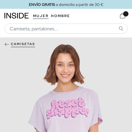
ENVÍO GRATIS
a domicilio a partir de 30 €
MUJER
HOMBRE
BUSCA
CAMISETAS