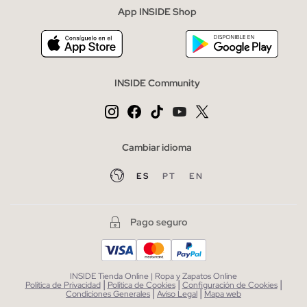
App INSIDE Shop
INSIDE Community
Cambiar idioma
ES
PT
EN
Pago seguro
INSIDE Tienda Online | Ropa y Zapatos Online
|
|
|
Política de Privacidad
Política de Cookies
Configuración de Cookies
|
|
Condiciones Generales
Aviso Legal
Mapa web