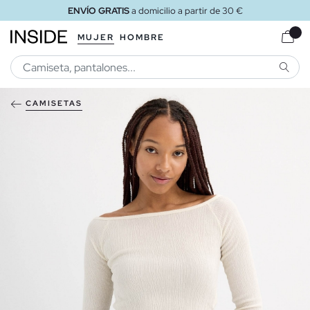
ENVÍO GRATIS
a domicilio a partir de 30 €
MUJER
HOMBRE
BUSCA
CAMISETAS