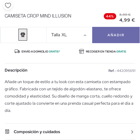
8,99 €
CAMISETA CROP MIND ILLUSION
44%
4,99 €
Talla
XL
AÑADIR
ENVÍO A DOMICILIO
GRATIS*
RECOGER EN TIENDA
GRATIS
Descripción
Ref. :
442095691
Añade un toque de estilo a tu look con esta camiseta con estampado
gráfico. Fabricada con un tejido de algodón-elastano, te ofrece
comodidad y elasticidad. Su diseño de manga corta, cuello redondo y
corte ajustado la convierte en una prenda casual perfecta para el día a
día.
Composición y cuidados