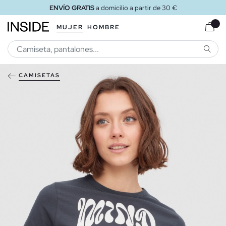
ENVÍO GRATIS
a domicilio a partir de 30 €
MUJER
HOMBRE
BUSCA
CAMISETAS