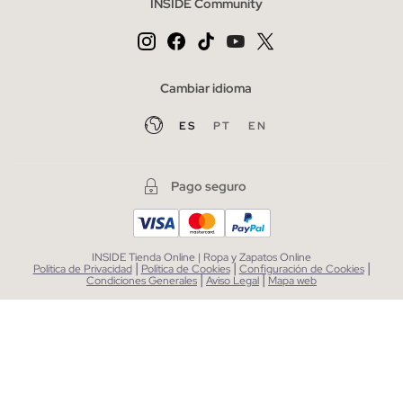
INSIDE Community
Cambiar idioma
ES
PT
EN
Pago seguro
INSIDE Tienda Online | Ropa y Zapatos Online
|
|
|
Política de Privacidad
Política de Cookies
Configuración de Cookies
|
|
Condiciones Generales
Aviso Legal
Mapa web