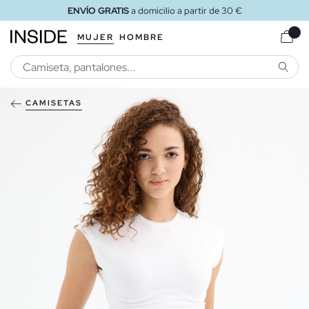
ENVÍO GRATIS
a domicilio a partir de 30 €
MUJER
HOMBRE
BUSCA
CAMISETAS