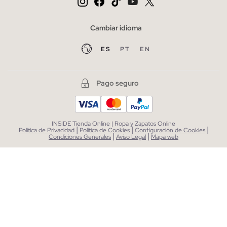
Cambiar idioma
ES
PT
EN
Pago seguro
INSIDE Tienda Online | Ropa y Zapatos Online
|
|
|
Política de Privacidad
Política de Cookies
Configuración de Cookies
|
|
Condiciones Generales
Aviso Legal
Mapa web