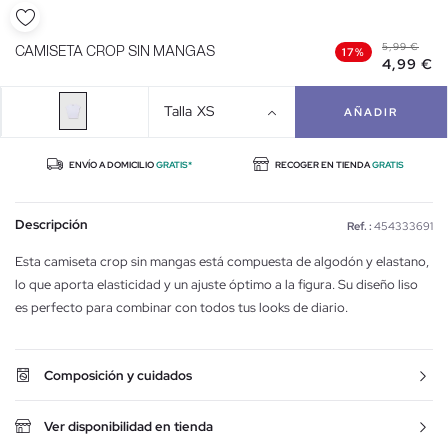
5,99 €
CAMISETA CROP SIN MANGAS
17%
4,99 €
Talla
XS
AÑADIR
ENVÍO A DOMICILIO
GRATIS*
RECOGER EN TIENDA
GRATIS
Descripción
Ref. :
454333691
Esta camiseta crop sin mangas está compuesta de algodón y elastano,
lo que aporta elasticidad y un ajuste óptimo a la figura. Su diseño liso
es perfecto para combinar con todos tus looks de diario.
Composición y cuidados
Ver disponibilidad en tienda