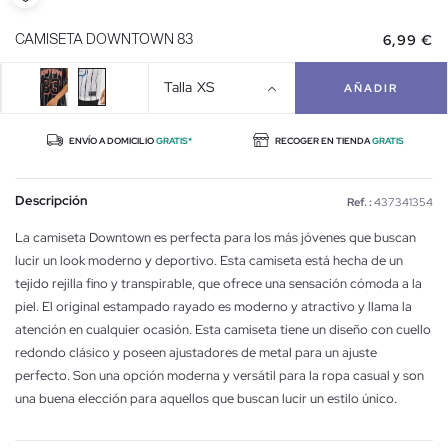
6,99 €
CAMISETA DOWNTOWN 83
Talla
XS
AÑADIR
ENVÍO A DOMICILIO
GRATIS*
RECOGER EN TIENDA
GRATIS
Descripción
Ref. :
437341354
La camiseta Downtown es perfecta para los más jóvenes que buscan
lucir un look moderno y deportivo. Esta camiseta está hecha de un
tejido rejilla fino y transpirable, que ofrece una sensación cómoda a la
piel. El original estampado rayado es moderno y atractivo y llama la
atención en cualquier ocasión. Esta camiseta tiene un diseño con cuello
redondo clásico y poseen ajustadores de metal para un ajuste
perfecto. Son una opción moderna y versátil para la ropa casual y son
una buena elección para aquellos que buscan lucir un estilo único.