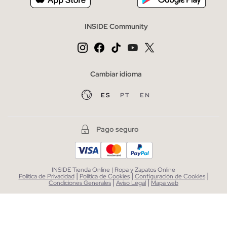
INSIDE Community
Cambiar idioma
ES
PT
EN
Pago seguro
INSIDE Tienda Online | Ropa y Zapatos Online
|
|
|
Política de Privacidad
Política de Cookies
Configuración de Cookies
|
|
Condiciones Generales
Aviso Legal
Mapa web