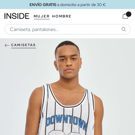
ENVÍO GRATIS
a domicilio a partir de 30 €
MUJER
HOMBRE
BUSCA
CAMISETAS