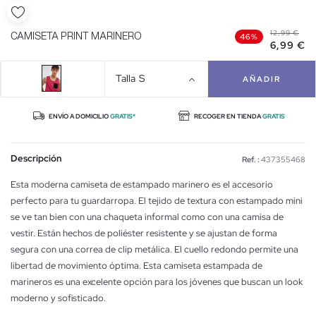
12,99 €
CAMISETA PRINT MARINERO
46%
6,99 €
Talla
S
AÑADIR
ENVÍO A DOMICILIO
GRATIS*
RECOGER EN TIENDA
GRATIS
Descripción
Ref. :
437355468
Esta moderna camiseta de estampado marinero es el accesorio
perfecto para tu guardarropa. El tejido de textura con estampado mini
se ve tan bien con una chaqueta informal como con una camisa de
vestir. Están hechos de poliéster resistente y se ajustan de forma
segura con una correa de clip metálica. El cuello redondo permite una
libertad de movimiento óptima. Esta camiseta estampada de
marineros es una excelente opción para los jóvenes que buscan un look
moderno y sofisticado.