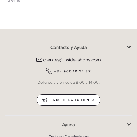
Mujer
Hombre
Contacto y Ayuda
He leído y entiendo la
política de privacidad
y acepto recibir
comunicaciones comerciales personalizadas de Inside.
clientes@inside-shops.com
QUIERO SUSCRIBIRME
+34 900 10 32 57
De lunes a viernes de 8:00 a 14:00.
* Puedes cancelar la suscripción en cualquier momento.
ENCUENTRA TU TIENDA
Ayuda
Envíos y Devoluciones