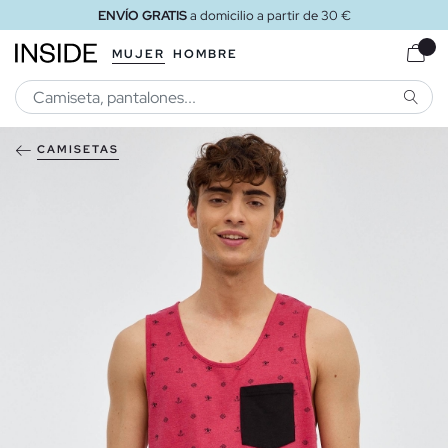
ENVÍO GRATIS
a domicilio a partir de 30 €
MUJER
HOMBRE
BUSCA
CAMISETAS