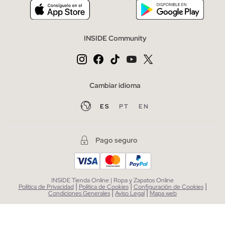
INSIDE Community
Cambiar idioma
ES
PT
EN
Pago seguro
INSIDE Tienda Online | Ropa y Zapatos Online
|
|
|
Política de Privacidad
Política de Cookies
Configuración de Cookies
|
|
Condiciones Generales
Aviso Legal
Mapa web