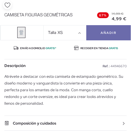
14,99 €
CAMISETA FIGURAS GEOMÉTRICAS
67%
4,99 €
Talla
XS
AÑADIR
ENVÍO A DOMICILIO
GRATIS*
RECOGER EN TIENDA
GRATIS
Descripción
Ref. :
441146670
Atrévete a destacar con esta camiseta de estampado geométrico. Su
diseño moderno y vanguardista la convierte en una pieza única,
perfecta para los amantes de la moda. Con manga corta, cuello
redondo y un corte oversize, es ideal para crear looks atrevidos y
llenos de personalidad.
Composición y cuidados