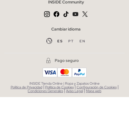
INSIDE Community
Cambiar idioma
ES
PT
EN
Pago seguro
INSIDE Tienda Online | Ropa y Zapatos Online
|
|
|
Política de Privacidad
Política de Cookies
Configuración de Cookies
|
|
Condiciones Generales
Aviso Legal
Mapa web