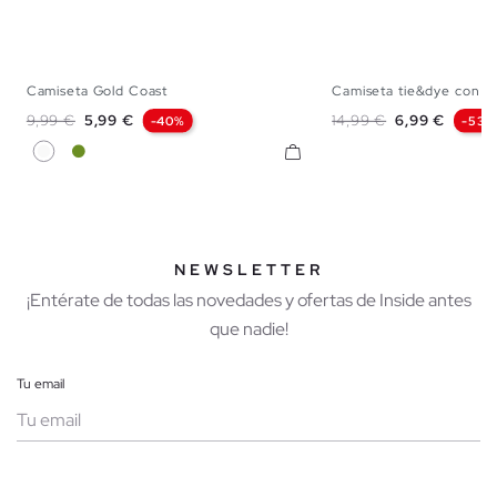
Camiseta Gold Coast
Camiseta tie&dye con t
S
M
L
XL
XXL
XS
S
M
Precio base
Precio
Precio base
Precio
9,99 €
5,99 €
14,99 €
6,99 €
-40%
-53%
Blanco
Verde Oliva
NEWSLETTER
¡Entérate de todas las novedades y ofertas de Inside antes
que nadie!
Tu email
Mujer
Hombre