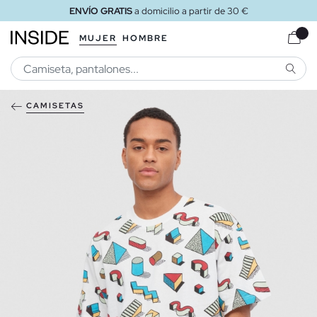
ENVÍO GRATIS
a domicilio a partir de 30 €
MUJER
HOMBRE
BUSCA
CAMISETAS