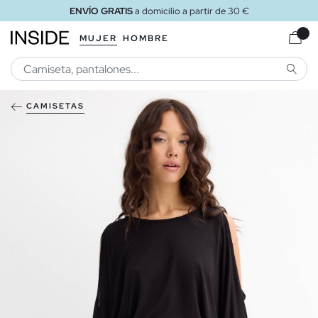
ENVÍO GRATIS
a domicilio a partir de 30 €
MUJER
HOMBRE
BUSCA
CAMISETAS