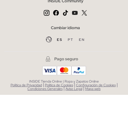
INSIDE Community
Cambiar idioma
ES
PT
EN
Pago seguro
INSIDE Tienda Online | Ropa y Zapatos Online
|
|
|
Política de Privacidad
Política de Cookies
Configuración de Cookies
|
|
Condiciones Generales
Aviso Legal
Mapa web