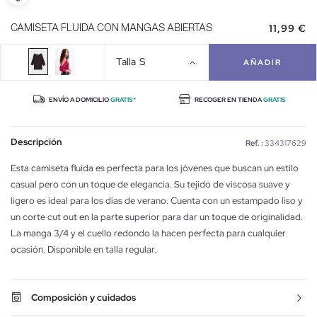
11,99 €
CAMISETA FLUIDA CON MANGAS ABIERTAS
Talla
S
AÑADIR
ENVÍO A DOMICILIO
GRATIS*
RECOGER EN TIENDA
GRATIS
Descripción
Ref. :
334317629
Esta camiseta fluida es perfecta para los jóvenes que buscan un estilo
casual pero con un toque de elegancia. Su tejido de viscosa suave y
ligero es ideal para los días de verano. Cuenta con un estampado liso y
un corte cut out en la parte superior para dar un toque de originalidad.
La manga 3/4 y el cuello redondo la hacen perfecta para cualquier
ocasión. Disponible en talla regular.
Composición y cuidados