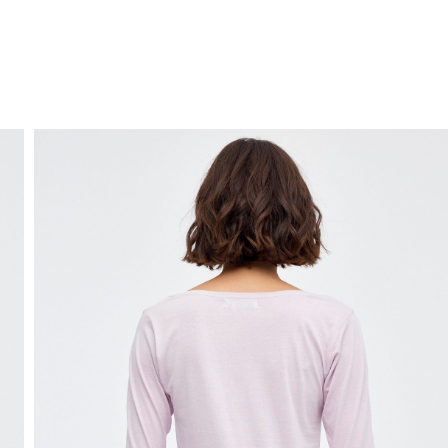
ENVÍO GRATIS
a domicilio a partir de 30 €