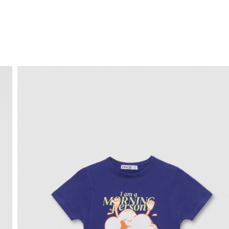
ENVÍO GRATIS
a domicilio a partir de 30 €