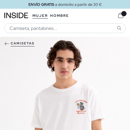
ENVÍO GRATIS
a domicilio a partir de 30 €
MUJER
HOMBRE
BUSCA
CAMISETAS