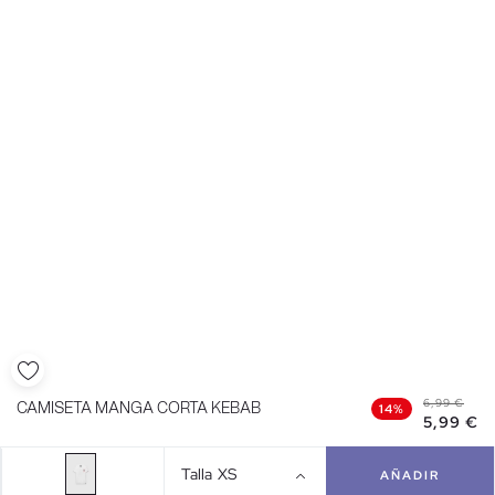
6,99 €
CAMISETA MANGA CORTA KEBAB
14%
5,99 €
Talla
XS
AÑADIR