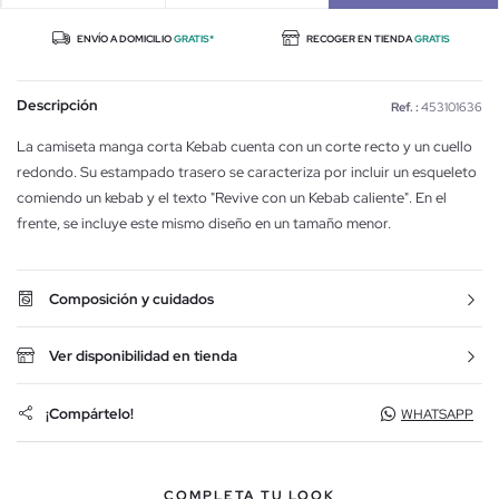
ENVÍO A DOMICILIO
GRATIS*
RECOGER EN TIENDA
GRATIS
Descripción
Ref. :
453101636
La camiseta manga corta Kebab cuenta con un corte recto y un cuello
redondo. Su estampado trasero se caracteriza por incluir un esqueleto
comiendo un kebab y el texto "Revive con un Kebab caliente". En el
frente, se incluye este mismo diseño en un tamaño menor.
Composición y cuidados
Ver disponibilidad en tienda
¡Compártelo!
WHATSAPP
COMPLETA TU LOOK