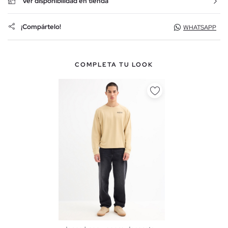
Ver disponibilidad en tienda
¡Compártelo!
WHATSAPP
COMPLETA TU LOOK