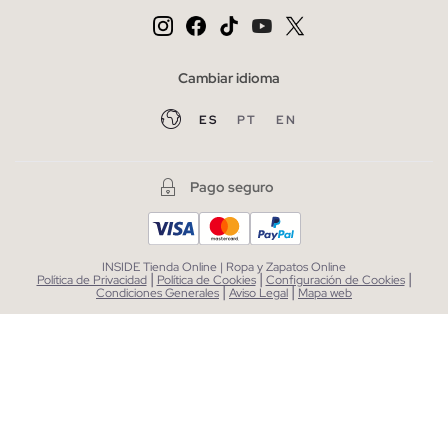
Cambiar idioma
ES
PT
EN
Pago seguro
INSIDE Tienda Online | Ropa y Zapatos Online
|
|
|
Política de Privacidad
Política de Cookies
Configuración de Cookies
|
|
Condiciones Generales
Aviso Legal
Mapa web