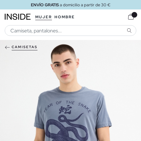
ENVÍO GRATIS
a domicilio a partir de 30 €
MUJER
HOMBRE
BUSCA
CAMISETAS