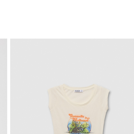
ENVÍO GRATIS
a domicilio a partir de 30 €