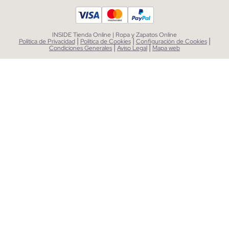
INSIDE Tienda Online | Ropa y Zapatos Online
|
|
|
Política de Privacidad
Política de Cookies
Configuración de Cookies
|
|
Condiciones Generales
Aviso Legal
Mapa web