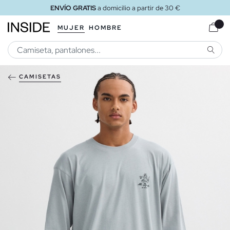
ENVÍO GRATIS
a domicilio a partir de 30 €
MUJER
HOMBRE
BUSCA
CAMISETAS