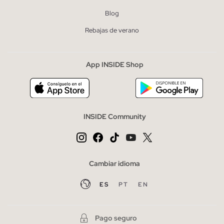
Blog
Rebajas de verano
App INSIDE Shop
INSIDE Community
Cambiar idioma
ES
PT
EN
Pago seguro