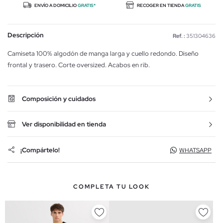
ENVÍO A DOMICILIO
GRATIS*
RECOGER EN TIENDA
GRATIS
Descripción
Ref. :
351304636
Camiseta 100% algodón de manga larga y cuello redondo. Diseño
frontal y trasero. Corte oversized. Acabos en rib.
Composición y cuidados
Ver disponibilidad en tienda
¡Compártelo!
WHATSAPP
COMPLETA TU LOOK