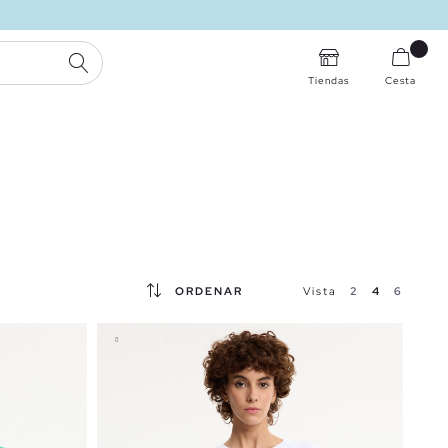
BUSCAR
Tiendas
Cesta
ORDENAR
Vista
2
4
6