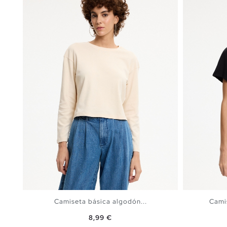
Camiseta básica algodón...
Cami
Precio
8,99 €