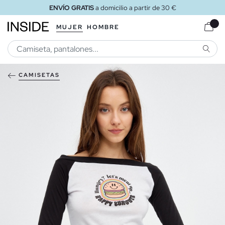
ENVÍO GRATIS
a domicilio a partir de 30 €
MUJER
HOMBRE
BUSCA
CAMISETAS