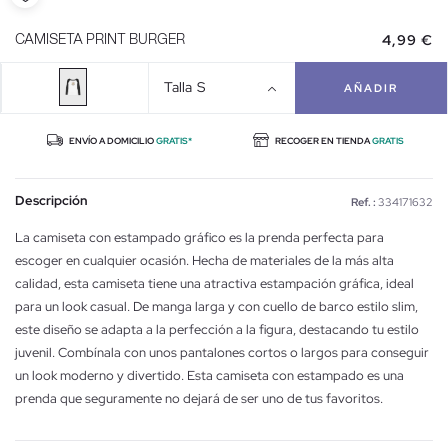
4,99 €
CAMISETA PRINT BURGER
Talla
S
AÑADIR
ENVÍO A DOMICILIO
GRATIS*
RECOGER EN TIENDA
GRATIS
Descripción
Ref. :
334171632
La camiseta con estampado gráfico es la prenda perfecta para
escoger en cualquier ocasión. Hecha de materiales de la más alta
calidad, esta camiseta tiene una atractiva estampación gráfica, ideal
para un look casual. De manga larga y con cuello de barco estilo slim,
este diseño se adapta a la perfección a la figura, destacando tu estilo
juvenil. Combínala con unos pantalones cortos o largos para conseguir
un look moderno y divertido. Esta camiseta con estampado es una
prenda que seguramente no dejará de ser uno de tus favoritos.