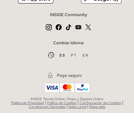
INSIDE Community
Cambiar idioma
ES
PT
EN
Pago seguro
INSIDE Tienda Online | Ropa y Zapatos Online
|
|
|
Política de Privacidad
Política de Cookies
Configuración de Cookies
|
|
Condiciones Generales
Aviso Legal
Mapa web